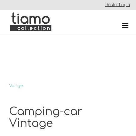
Dealer Login
Togg
navi
Vorige
Camping-car
Vintage