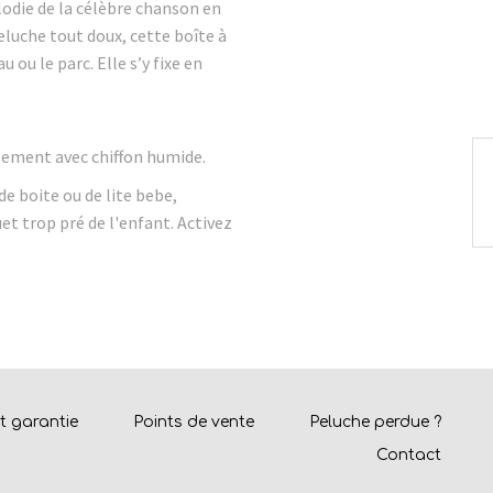
élodie de la célèbre chanson en
peluche tout doux, cette boîte à
 ou le parc. Elle s’y fixe en
ulement avec chiffon humide.
e boite ou de lite bebe,
t trop pré de l'enfant. Activez
et garantie
Points de vente
Peluche perdue ?
Contact