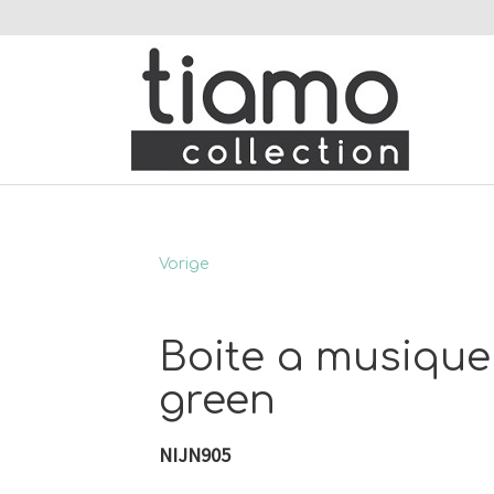
Vorige
Boite a musique 
green
NIJN905