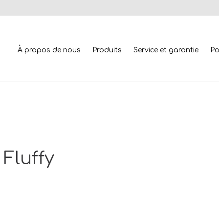
À propos de nous
Produits
Service et garantie
Po
Fluffy