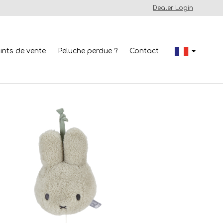
Dealer Login
ints de vente
Peluche perdue ?
Contact