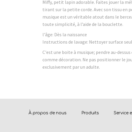
Miffy, petit lapin adorable. Faites jouer la m
tirant sur la petite corde. Avec son tissu en 
musique est un véritable atout dans le berceau
toute simplicité, à l’aide de la bouclette.
l'âge: Dès la naissance
Instructions de lavage: Nettoyer surface se
C'est une boite à musique; pendre au-dessus d
comme décoration. Ne pas positionner le joue
exclusivement par un adulte.
À propos de nous
Produits
Service 