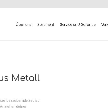
Über uns
Sortiment
Service und Garantie
Ver
s Metall
ses bezaubernde Set ist
 Anziehen deiner