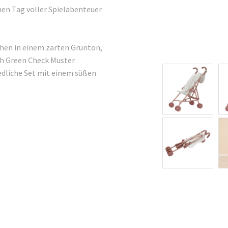
nen Tag voller Spielabenteuer
chen in einem zarten Grünton,
h Green Check Muster
iedliche Set mit einem süßen