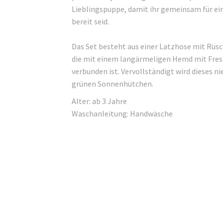
Lieblingspuppe, damit ihr gemeinsam für ei
bereit seid.
Das Set besteht aus einer Latzhose mit Rüs
die mit einem langärmeligen Hemd mit Fres
verbunden ist. Vervollständigt wird dieses n
grünen Sonnenhütchen.
Alter: ab 3 Jahre
Waschanleitung: Handwäsche