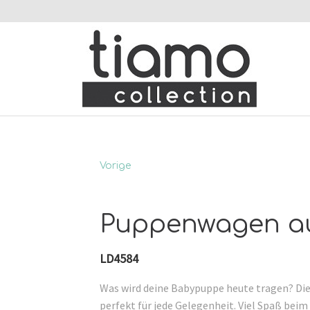
Vorige
Puppenwagen au
LD4584
Was wird deine Babypuppe heute tragen? Die
perfekt für jede Gelegenheit. Viel Spaß beim