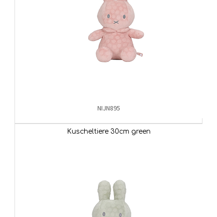
NIJN895
Kuscheltiere 30cm green