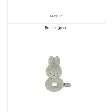
NIJN887
Rassel green