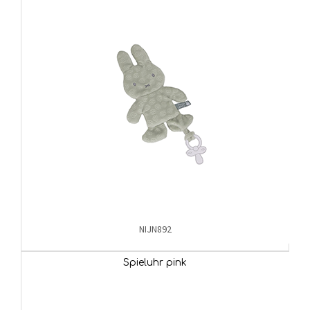
NIJN892
Spieluhr pink