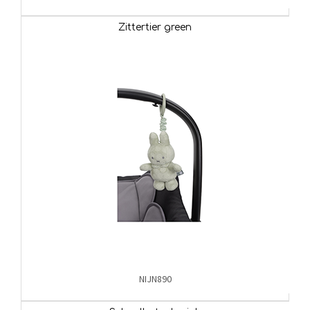
Zittertier green
NIJN890