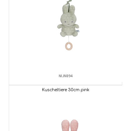
NIJN894
Kuscheltiere 30cm pink