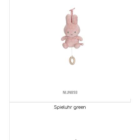
NIJN893
Spieluhr green