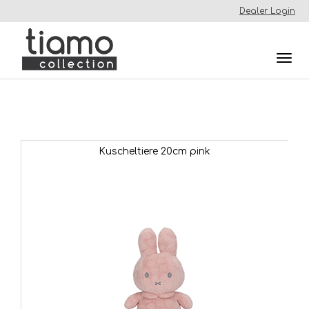
Dealer Login
Togg
navi
Kuscheltiere 20cm pink