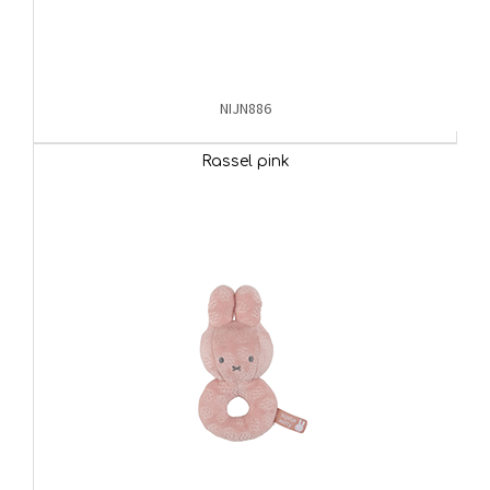
NIJN886
Rassel pink