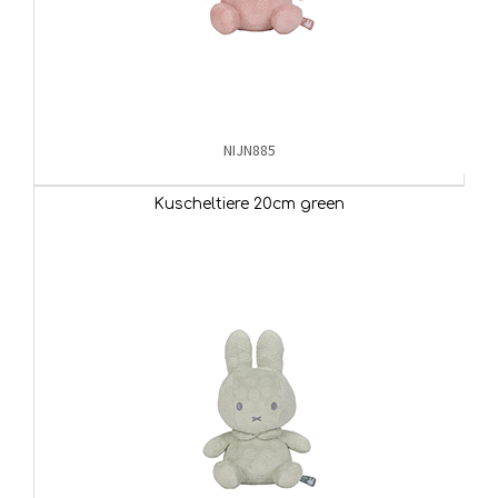
NIJN885
Kuscheltiere 20cm green