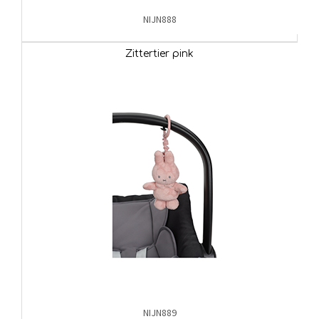
NIJN888
Zittertier pink
NIJN889