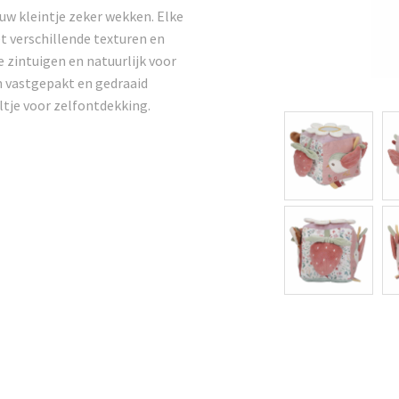
ouw kleintje zeker wekken. Elke
et verschillende texturen en
 zintuigen en natuurlijk voor
n vastgepakt en gedraaid
tje voor zelfontdekking.