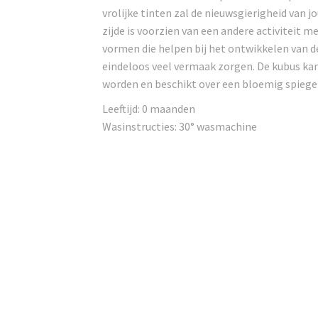
vrolijke tinten zal de nieuwsgierigheid van j
zijde is voorzien van een andere activiteit m
vormen die helpen bij het ontwikkelen van de
eindeloos veel vermaak zorgen. De kubus ka
worden en beschikt over een bloemig spiegel
Leeftijd: 0 maanden
Wasinstructies: 30° wasmachine