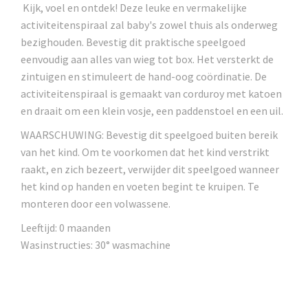
Kijk, voel en ontdek! Deze leuke en vermakelijke
activiteitenspiraal zal baby's zowel thuis als onderweg
bezighouden. Bevestig dit praktische speelgoed
eenvoudig aan alles van wieg tot box. Het versterkt de
zintuigen en stimuleert de hand-oog coördinatie. De
activiteitenspiraal is gemaakt van corduroy met katoen
en draait om een klein vosje, een paddenstoel en een uil.
WAARSCHUWING: Bevestig dit speelgoed buiten bereik
van het kind. Om te voorkomen dat het kind verstrikt
raakt, en zich bezeert, verwijder dit speelgoed wanneer
het kind op handen en voeten begint te kruipen. Te
monteren door een volwassene.
Leeftijd: 0 maanden
Wasinstructies: 30° wasmachine