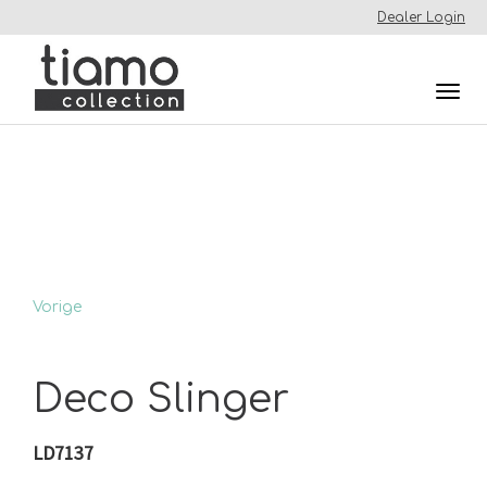
Dealer Login
Togg
navi
Vorige
Deco Slinger
LD7137