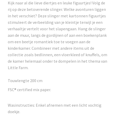
Kijk naar al die lieve diertjes en leuke figuurtjes! Volg de
rij op deze betoverende slinger. Welke avonturen liggen
in het verschiet? Deze slinger met kartonnen figuurtjes
stimuleert de verbeelding van je kleintje terwijl je een
verhaaltje vertelt voor het slapengaan. Hang de slinger
aan de muur, langs de gordijnen of aan een boekenplank
om een beetje romantiek toe te voegen aan de
kinderkamer. Combineer met andere items uit de
collectie zoals bedlinnen, een vloerkleed of knuffels, om
de kamer helemaal onder te dompelen in het thema van
Little Farm.
Touwlengte 200 cm
FSC® certified mix paper.
Wasinstructies: Enkel afnemen met een licht vochtig
doekje.