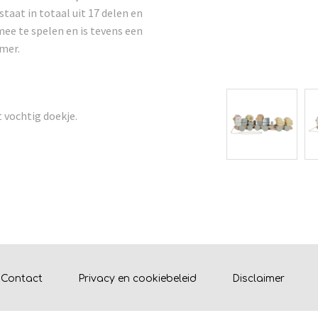
taat in totaal uit 17 delen en
 mee te spelen en is tevens een
amer.
 vochtig doekje.
Contact
Privacy en cookiebeleid
Disclaimer