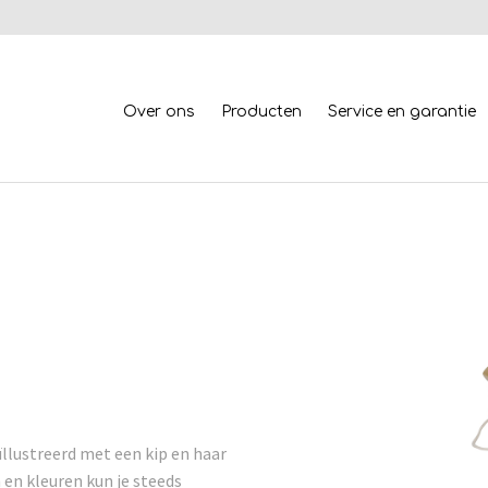
Over ons
Producten
Service en garantie
ïllustreerd met een kip en haar
 en kleuren kun je steeds