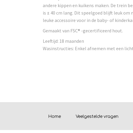
andere kippen en kuikens maken. De trein bes
is ± 40 cm lang. Dit speelgoed blijft leuk om
leuke accessoire voor in de baby- of kinderk
Gemaakt van FSC® -gecertificeerd hout.
Leeftijd: 18 maanden
Wasinstructies: Enkel afnemen met een licht
Home
Veelgestelde vragen