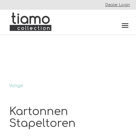
Dealer Login
Togg
navi
Vorige
Kartonnen
Stapeltoren