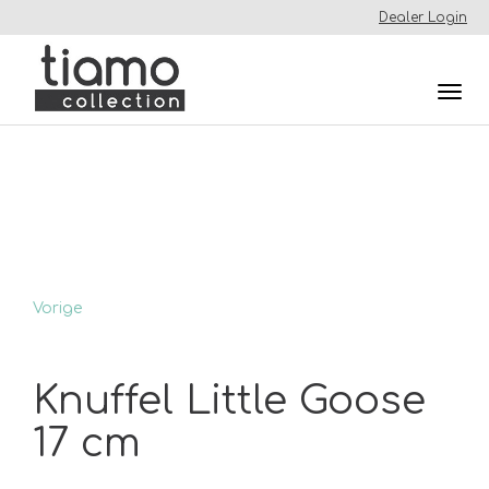
Dealer Login
Togg
navi
Vorige
Knuffel Little Goose
17 cm