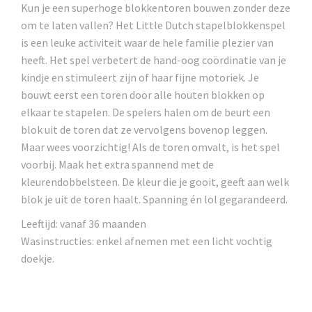
Kun je een superhoge blokkentoren bouwen zonder deze
om te laten vallen? Het Little Dutch stapelblokkenspel
is een leuke activiteit waar de hele familie plezier van
heeft. Het spel verbetert de hand-oog coördinatie van je
kindje en stimuleert zijn of haar fijne motoriek. Je
bouwt eerst een toren door alle houten blokken op
elkaar te stapelen. De spelers halen om de beurt een
blok uit de toren dat ze vervolgens bovenop leggen.
Maar wees voorzichtig! Als de toren omvalt, is het spel
voorbij. Maak het extra spannend met de
kleurendobbelsteen. De kleur die je gooit, geeft aan welk
blok je uit de toren haalt. Spanning én lol gegarandeerd.
Leeftijd: vanaf 36 maanden
Wasinstructies: enkel afnemen met een licht vochtig
doekje.