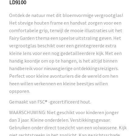
LD9100
Ontdek de natuur met dit bloemvormige vergrootglas!
Het stevige houten frame en handvat zorgen voor een
comfortabele grip, terwijl de mooie illustraties uit het
Fairy Garden thema een speelse uitstraling geven. Het
vergrootglas beschikt over een geïntegreerde extra
kleine lens voor een nog gedetailleerdere kijk. Met een
handig koordje om op te hangen, is het altijd binnen
handbereik voor nieuwsgierige ontdekkingsreizigers.
Perfect voor kleine avonturiers die de wereld om hen
heen willen verkennen en kleine beestjes willen
opsporen.
Gemaakt van FSC® -gecertificeerd hout.
WAARSCHUWING: Niet geschikt voor kinderen jonger
dan 3 jaar. Kleine onderdelen. Verstikkingsgevaar.
Gebruiken onder direct toezicht van een volwassene. Kijk
niet rechtstreeks in het zonlicht. Kan gezichtsschade