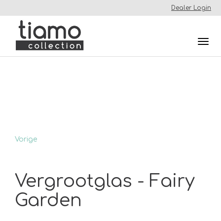
Dealer Login
Togg
navi
Vorige
Vergrootglas - Fairy
Garden