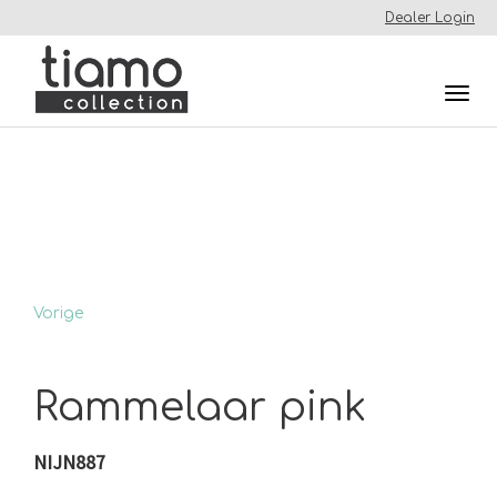
Dealer Login
Togg
navi
Vorige
Rammelaar pink
NIJN887