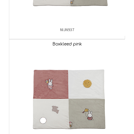
NIJN937
Boxkleed pink