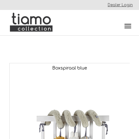
Dealer Login
Togg
navi
Boxspiraal blue