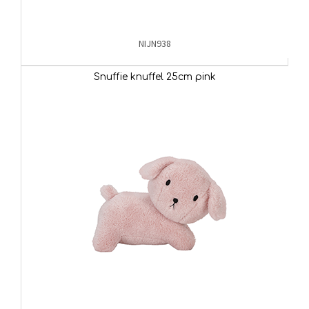
NIJN938
Snuffie knuffel 25cm pink