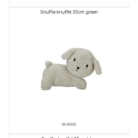
Snuffie knuffel 25cm green
NIJN941