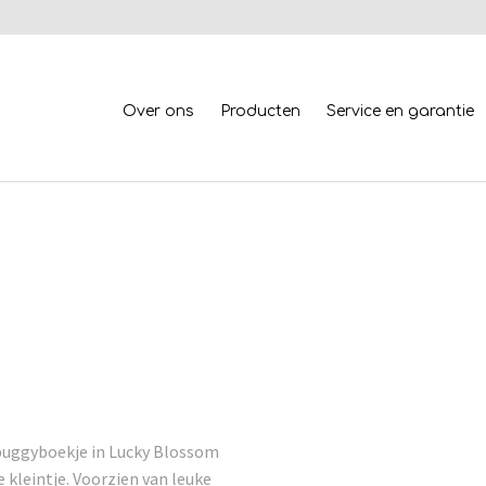
Over ons
Producten
Service en garantie
 buggyboekje in Lucky Blossom
 kleintje. Voorzien van leuke