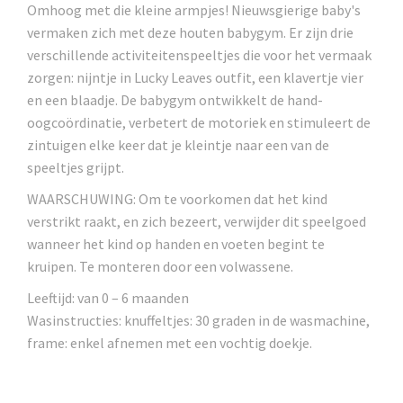
Omhoog met die kleine armpjes! Nieuwsgierige baby's
vermaken zich met deze houten babygym. Er zijn drie
verschillende activiteitenspeeltjes die voor het vermaak
zorgen: nijntje in Lucky Leaves outfit, een klavertje vier
en een blaadje. De babygym ontwikkelt de hand-
oogcoördinatie, verbetert de motoriek en stimuleert de
zintuigen elke keer dat je kleintje naar een van de
speeltjes grijpt.
WAARSCHUWING: Om te voorkomen dat het kind
verstrikt raakt, en zich bezeert, verwijder dit speelgoed
wanneer het kind op handen en voeten begint te
kruipen. Te monteren door een volwassene.
Leeftijd: van 0 – 6 maanden
Wasinstructies: knuffeltjes: 30 graden in de wasmachine,
frame: enkel afnemen met een vochtig doekje.