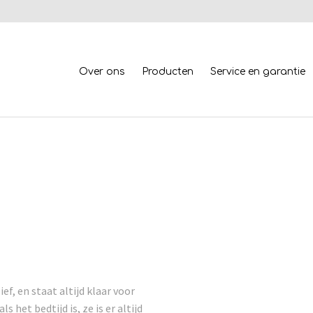
Over ons
Producten
Service en garantie
ief, en staat altijd klaar voor
s het bedtijd is, ze is er altijd