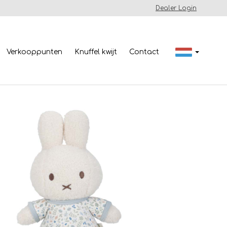
Dealer Login
Verkooppunten
Knuffel kwijt
Contact