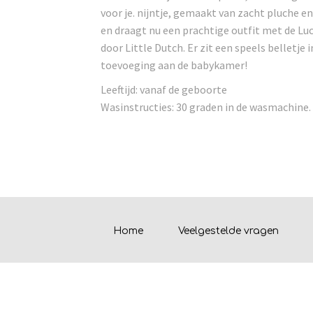
voor je. nijntje, gemaakt van zacht pluche en
en draagt nu een prachtige outfit met de Lu
door Little Dutch. Er zit een speels belletje 
toevoeging aan de babykamer!
Leeftijd: vanaf de geboorte
Wasinstructies: 30 graden in de wasmachine.
Home
Veelgestelde vragen