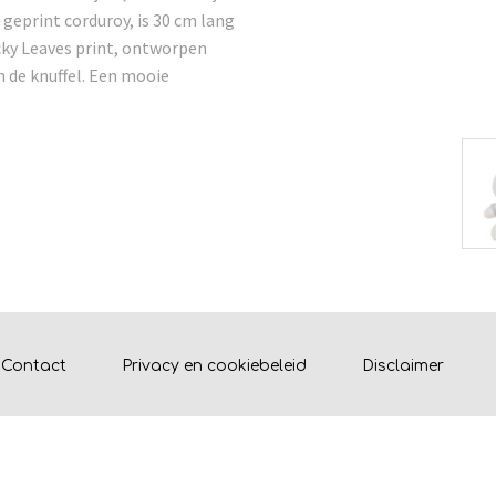
 geprint corduroy, is 30 cm lang
cky Leaves print, ontworpen
in de knuffel. Een mooie
Contact
Privacy en cookiebeleid
Disclaimer