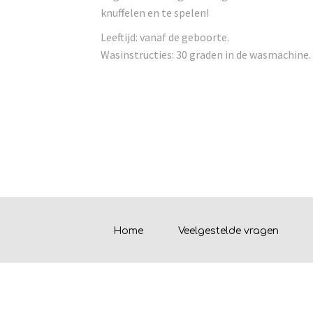
knuffelen en te spelen!
Leeftijd: vanaf de geboorte.
Wasinstructies: 30 graden in de wasmachine.
Home
Veelgestelde vragen