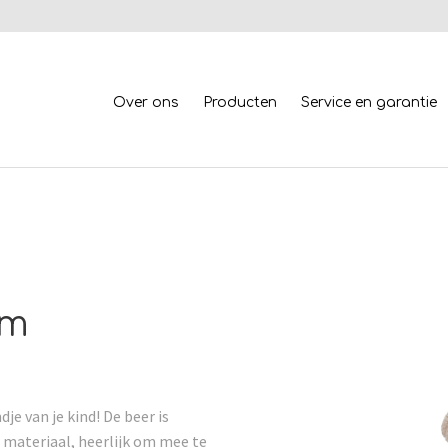
Over ons
Producten
Service en garantie
cm
dje van je kind! De beer is
materiaal, heerlijk om mee te