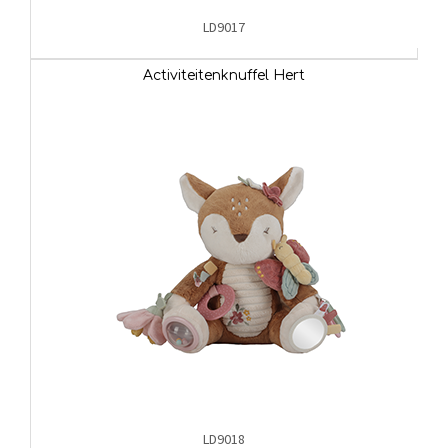
LD9017
Activiteitenknuffel Hert
LD9018