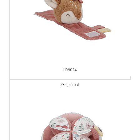
LD9024
Grijpbal