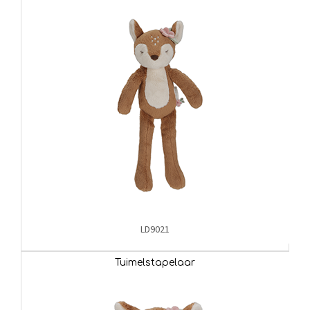
LD9021
Tuimelstapelaar