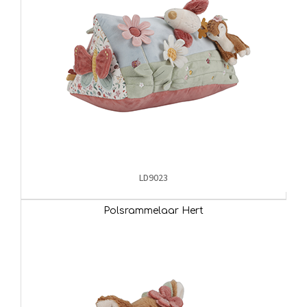
LD9023
Polsrammelaar Hert