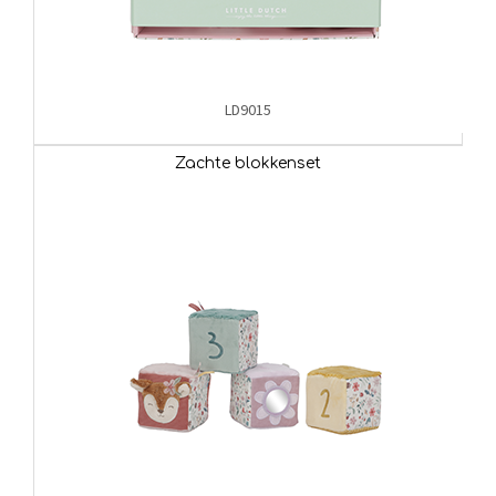
LD9015
Zachte blokkenset