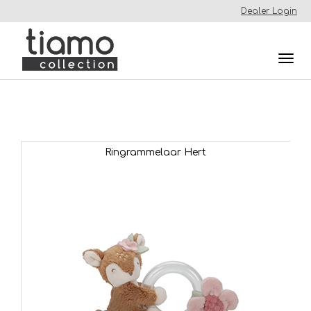
Dealer Login
Togg
navi
Ringrammelaar Hert