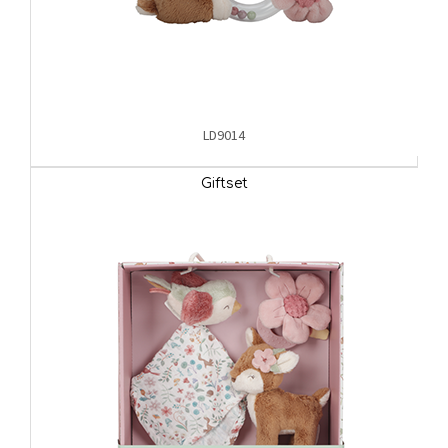
LD9014
Giftset