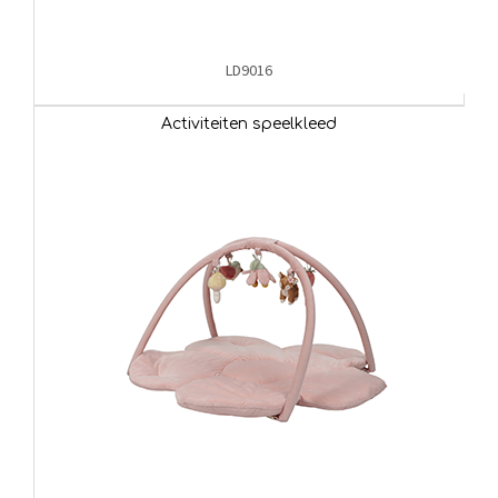
LD9016
Activiteiten speelkleed