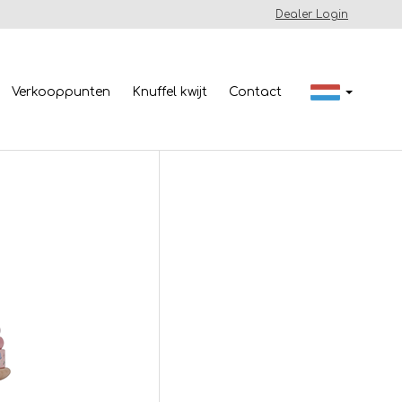
Dealer Login
Verkooppunten
Knuffel kwijt
Contact