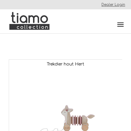
Dealer Login
Togg
navi
Trekdier hout Hert